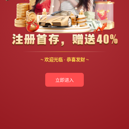
~ 欢迎光临 · 恭喜发财 ~
立即进入